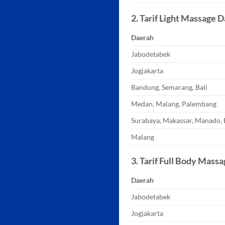
2. Tarif Light Massage 
Daerah
Jabodetabek
Jogjakarta
Bandung, Semarang, Bali
Medan, Malang, Palembang
Surabaya, Makassar, Manado, 
Malang
3. Tarif Full Body Mas
Daerah
Jabodetabek
Jogjakarta