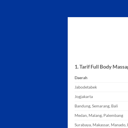
Skip
to
content
1. Tarif Full Body Mass
Daerah
Jabodetabek
Jogjakarta
Bandung, Semarang, Bali
Medan, Malang, Palembang
Surabaya, Makassar, Manado, 