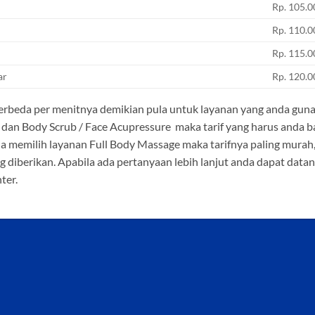
Rp. 105.0
Rp. 110.0
Rp. 115.0
ar
Rp. 120.0
erbeda per menitnya demikian pula untuk layanan yang anda guna
dan Body Scrub / Face Acupressure maka tarif yang harus anda b
a memilih layanan Full Body Massage maka tarifnya paling murah,
ng diberikan. Apabila ada pertanyaan lebih lanjut anda dapat data
ter.