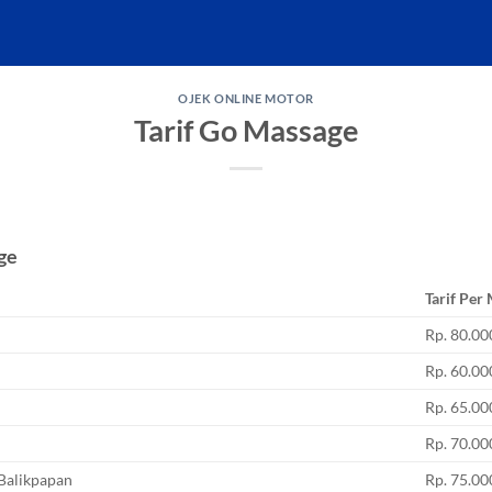
OJEK ONLINE MOTOR
Tarif Go Massage
age
Tarif Per
Rp. 80.00
Rp. 60.00
Rp. 65.00
Rp. 70.00
Balikpapan
Rp. 75.00